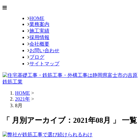
HOME
業務案内
施工実績
採用情報
会社概要
お問い合わせ
ブログ
サイトマップ
HOME
>
2021年
>
8月
「 月別アーカイブ：2021年08月 」 一覧