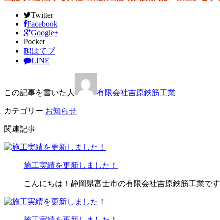
Twitter
Facebook
Google+
Pocket
B!
はてブ
LINE
この記事を書いた人
有限会社吉原鉄筋工業
カテゴリー
お知らせ
関連記事
施工実績を更新しました！
こんにちは！静岡県富士市の有限会社吉原鉄筋工業です
施工実績を更新しました！