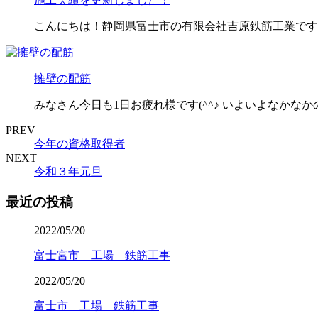
こんにちは！静岡県富士市の有限会社吉原鉄筋工業です
擁壁の配筋
みなさん今日も1日お疲れ様です(^^♪ いよいよなかなかの寒
PREV
今年の資格取得者
NEXT
令和３年元旦
最近の投稿
2022/05/20
富士宮市 工場 鉄筋工事
2022/05/20
富士市 工場 鉄筋工事