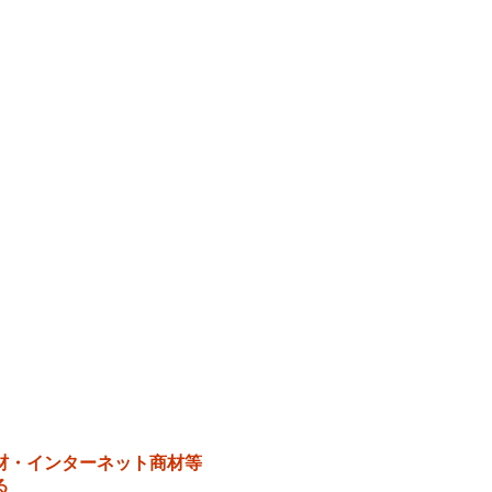
材・インターネット商材等
る