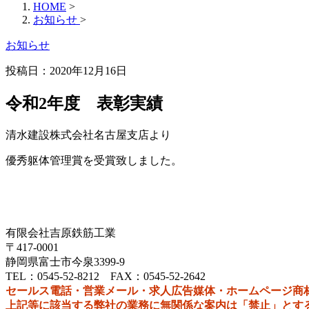
HOME
>
お知らせ
>
お知らせ
投稿日：2020年12月16日
令和2年度 表彰実績
清水建設株式会社名古屋支店より
優秀躯体管理賞を受賞致しました。
有限会社吉原鉄筋工業
〒417-0001
静岡県富士市今泉3399‐9
TEL：0545-52-8212 FAX：0545-52-2642
セールス電話・営業メール・求人広告媒体・ホームページ商
上記等に該当する弊社の業務に無関係な案内は「禁止」とす