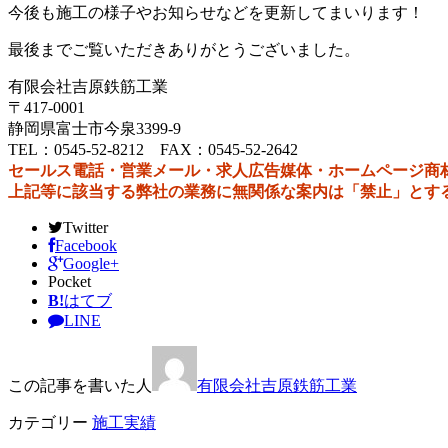
今後も施工の様子やお知らせなどを更新してまいります！
最後までご覧いただきありがとうございました。
有限会社吉原鉄筋工業
〒417-0001
静岡県富士市今泉3399‐9
TEL：0545-52-8212 FAX：0545-52-2642
セールス電話・営業メール・求人広告媒体・ホームページ商
上記等に該当する弊社の業務に無関係な案内は「禁止」とす
Twitter
Facebook
Google+
Pocket
B!
はてブ
LINE
この記事を書いた人
有限会社吉原鉄筋工業
カテゴリー
施工実績