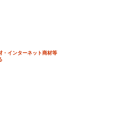
材・インターネット商材等
る