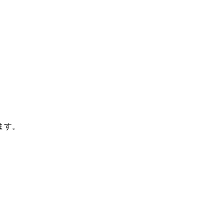
。
ます。