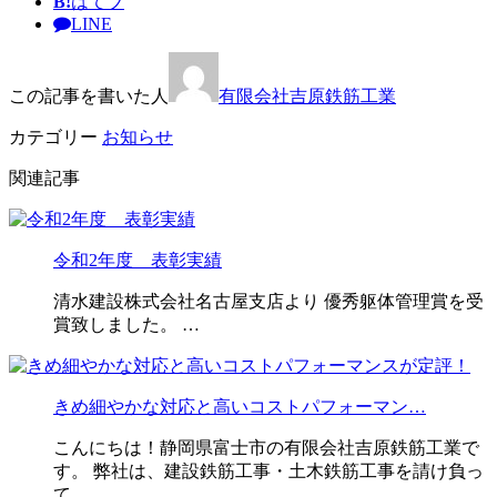
B!
はてブ
LINE
この記事を書いた人
有限会社吉原鉄筋工業
カテゴリー
お知らせ
関連記事
令和2年度 表彰実績
清水建設株式会社名古屋支店より 優秀躯体管理賞を受
賞致しました。 …
きめ細やかな対応と高いコストパフォーマン…
こんにちは！静岡県富士市の有限会社吉原鉄筋工業で
す。 弊社は、建設鉄筋工事・土木鉄筋工事を請け負っ
て …