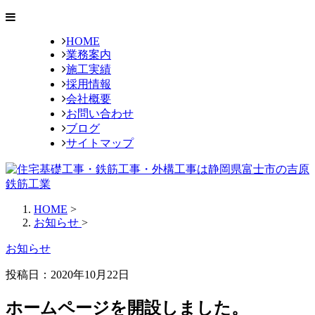
HOME
業務案内
施工実績
採用情報
会社概要
お問い合わせ
ブログ
サイトマップ
HOME
>
お知らせ
>
お知らせ
投稿日：2020年10月22日
ホームページを開設しました。