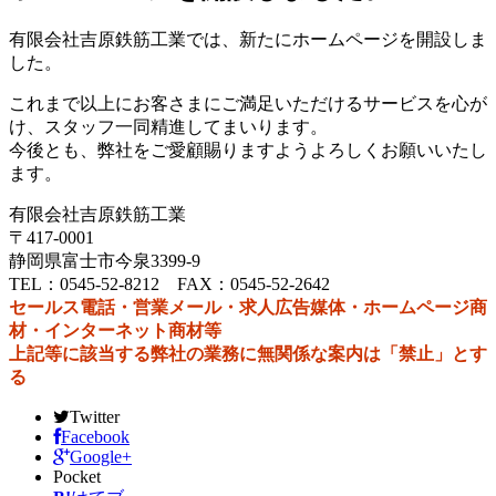
有限会社吉原鉄筋工業では、新たにホームページを開設しま
した。
これまで以上にお客さまにご満足いただけるサービスを心が
け、スタッフ一同精進してまいります。
今後とも、弊社をご愛顧賜りますようよろしくお願いいたし
ます。
有限会社吉原鉄筋工業
〒417-0001
静岡県富士市今泉3399‐9
TEL：0545-52-8212 FAX：0545-52-2642
セールス電話・営業メール・求人広告媒体・ホームページ商
材・インターネット商材等
上記等に該当する弊社の業務に無関係な案内は「禁止」とす
る
Twitter
Facebook
Google+
Pocket