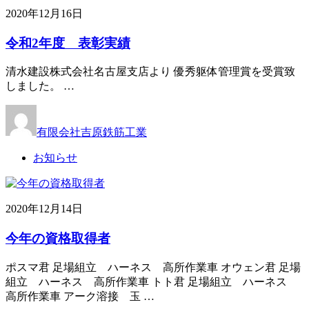
2020年12月16日
令和2年度 表彰実績
清水建設株式会社名古屋支店より 優秀躯体管理賞を受賞致
しました。 …
有限会社吉原鉄筋工業
お知らせ
2020年12月14日
今年の資格取得者
ポスマ君 足場組立 ハーネス 高所作業車 オウェン君 足場
組立 ハーネス 高所作業車 トト君 足場組立 ハーネス
高所作業車 アーク溶接 玉 …