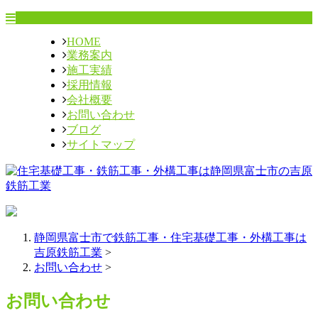
HOME
業務案内
施工実績
採用情報
会社概要
お問い合わせ
ブログ
サイトマップ
静岡県富士市で鉄筋工事・住宅基礎工事・外構工事は
吉原鉄筋工業
>
お問い合わせ
>
お問い合わせ