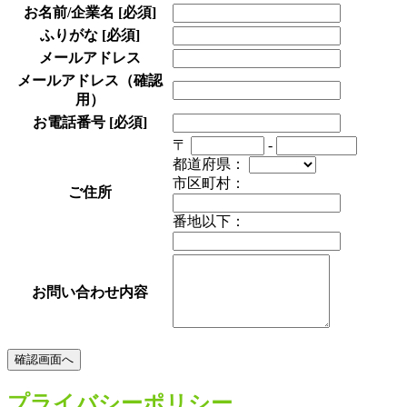
お名前/企業名
[必須]
ふりがな
[必須]
メールアドレス
メールアドレス（確認
用）
お電話番号
[必須]
〒
-
都道府県：
市区町村：
ご住所
番地以下：
お問い合わせ内容
プライバシーポリシー